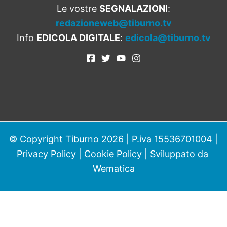
Le vostre
SEGNALAZIONI
:
redazioneweb@tiburno.tv
Info
EDICOLA DIGITALE
:
edicola@tiburno.tv
© Copyright Tiburno 2026 | P.iva 15536701004 |
Privacy Policy
|
Cookie Policy
| Sviluppato da
Wematica