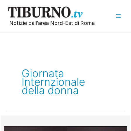
Vai
al
contenuto
Notizie dall'area Nord-Est di Roma
Giornata
Internzionale
della donna