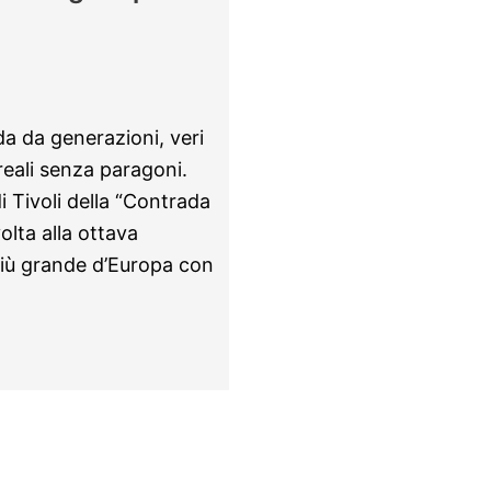
da da generazioni, veri
oreali senza paragoni.
i Tivoli della “Contrada
olta alla ottava
a più grande d’Europa con