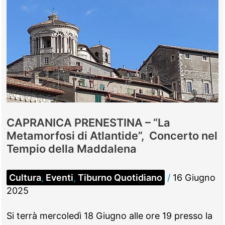
CAPRANICA PRENESTINA – “La
Metamorfosi di Atlantide”, Concerto nel
Tempio della Maddalena
Cultura
,
Eventi
,
Tiburno Quotidiano
/
16 Giugno
2025
Si terrà mercoledì 18 Giugno alle ore 19 presso la