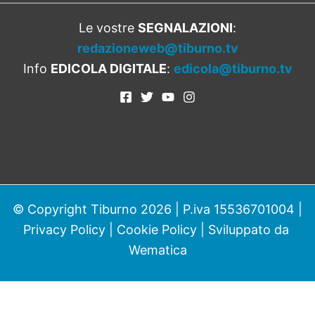
Le vostre
SEGNALAZIONI
:
redazioneweb@tiburno.tv
Info
EDICOLA DIGITALE
:
edicola@tiburno.tv
© Copyright Tiburno 2026 | P.iva 15536701004 |
Privacy Policy
|
Cookie Policy
| Sviluppato da
Wematica