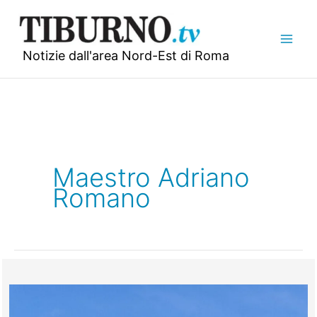
Vai
al
contenuto
Notizie dall'area Nord-Est di Roma
Maestro Adriano
Romano