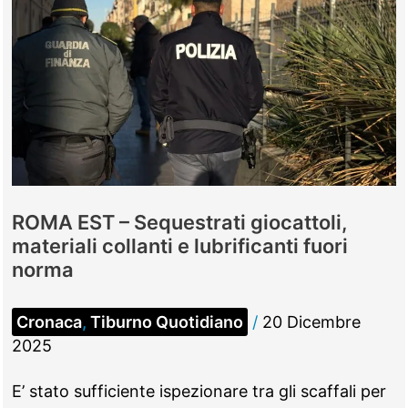
ROMA EST – Sequestrati giocattoli,
materiali collanti e lubrificanti fuori
norma
Cronaca
,
Tiburno Quotidiano
/
20 Dicembre
2025
E’ stato sufficiente ispezionare tra gli scaffali per