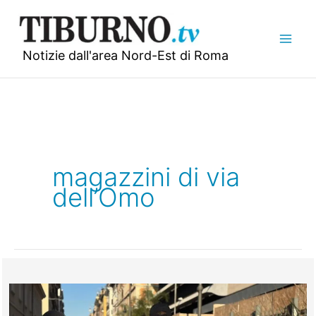
Vai
al
contenuto
Notizie dall'area Nord-Est di Roma
magazzini di via
dell’Omo