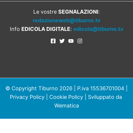
Le vostre
SEGNALAZIONI
:
redazioneweb@tiburno.tv
Info
EDICOLA DIGITALE
:
edicola@tiburno.tv
© Copyright Tiburno 2026 | P.iva 15536701004 |
Privacy Policy
|
Cookie Policy
| Sviluppato da
Wematica