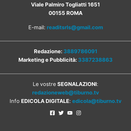
Viale Palmiro Togliatti 1651
00155 ROMA
E-mail:
readitsrls@gmail.com
Redazione:
3889786091
Marketing e Pubblicità:
3387238863
Le vostre
SEGNALAZIONI
:
redazioneweb@tiburno.tv
Info
EDICOLA DIGITALE
:
edicola@tiburno.tv