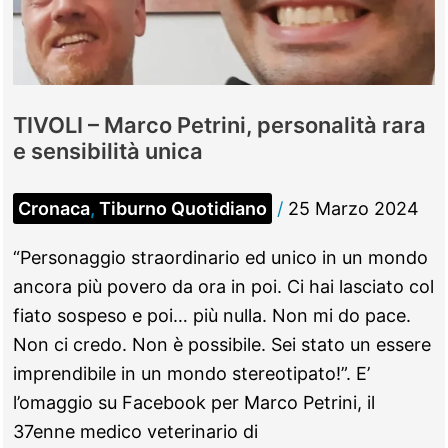
ricorda
“Dottor
Pet”
TIVOLI – Marco Petrini, personalità rara
e sensibilità unica
Cronaca
,
Tiburno Quotidiano
/
25 Marzo 2024
“Personaggio straordinario ed unico in un mondo
ancora più povero da ora in poi. Ci hai lasciato col
fiato sospeso e poi… più nulla. Non mi do pace.
Non ci credo. Non è possibile. Sei stato un essere
imprendibile in un mondo stereotipato!”. E’
l’omaggio su Facebook per Marco Petrini, il
37enne medico veterinario di