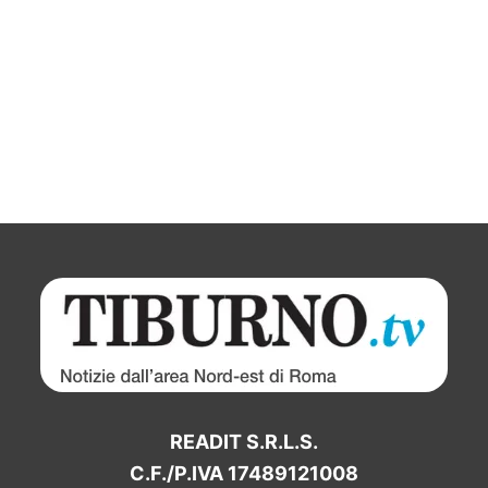
READIT S.R.L.S.
C.F./P.IVA 17489121008