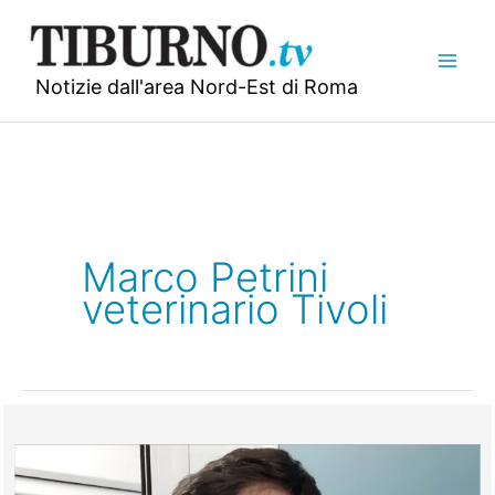
Vai
al
contenuto
Notizie dall'area Nord-Est di Roma
Marco Petrini
veterinario Tivoli