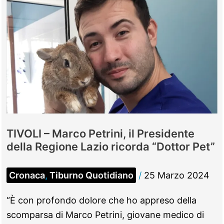
TIVOLI – Marco Petrini, il Presidente
della Regione Lazio ricorda “Dottor Pet”
Cronaca
,
Tiburno Quotidiano
/
25 Marzo 2024
“È con profondo dolore che ho appreso della
scomparsa di Marco Petrini, giovane medico di