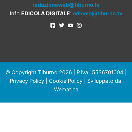
redazioneweb@tiburno.tv
Info
EDICOLA DIGITALE
:
edicola@tiburno.tv
© Copyright Tiburno 2026 | P.iva 15536701004 |
Privacy Policy
|
Cookie Policy
| Sviluppato da
Wematica