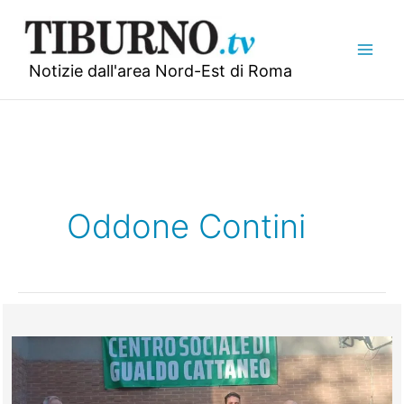
Vai
al
contenuto
Notizie dall'area Nord-Est di Roma
Oddone Contini