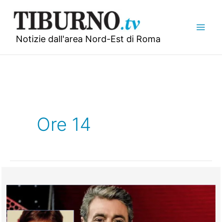
Vai
al
contenuto
Notizie dall'area Nord-Est di Roma
Ore 14