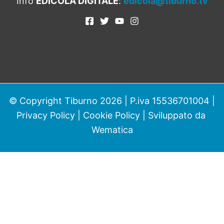
Info
EDICOLA DIGITALE
:
edicola@tiburno.tv
© Copyright Tiburno 2026 | P.iva 15536701004 |
Privacy Policy
|
Cookie Policy
| Sviluppato da
Wematica