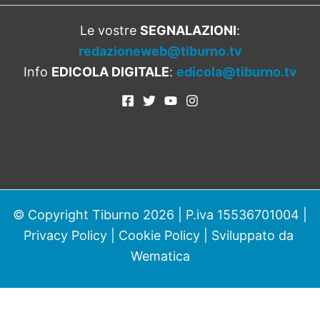
Le vostre
SEGNALAZIONI
:
redazioneweb@tiburno.tv
Info
EDICOLA DIGITALE
:
edicola@tiburno.tv
© Copyright Tiburno 2026 | P.iva 15536701004 |
Privacy Policy
|
Cookie Policy
| Sviluppato da
Wematica