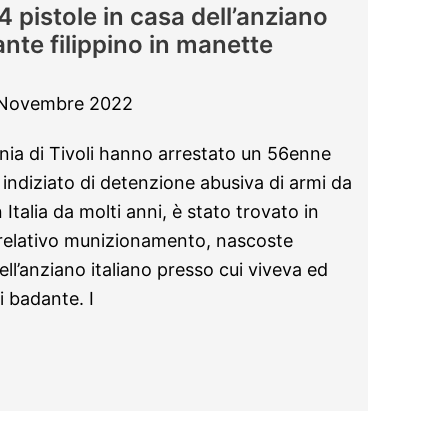
 pistole in casa dell’anziano
nte filippino in manette
 Novembre 2022
nia di Tivoli hanno arrestato un 56enne
 indiziato di detenzione abusiva di armi da
Italia da molti anni, è stato trovato in
 relativo munizionamento, nascoste
dell’anziano italiano presso cui viveva ed
i badante. I