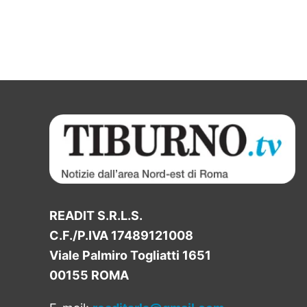
READIT S.R.L.S.
C.F./P.IVA 17489121008
Viale Palmiro Togliatti 1651
00155 ROMA