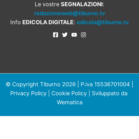
Le vostre
SEGNALAZIONI
:
redazioneweb@tiburno.tv
Info
EDICOLA DIGITALE
:
edicola@tiburno.tv
© Copyright Tiburno 2026 | P.iva 15536701004 |
Privacy Policy
|
Cookie Policy
| Sviluppato da
Wematica