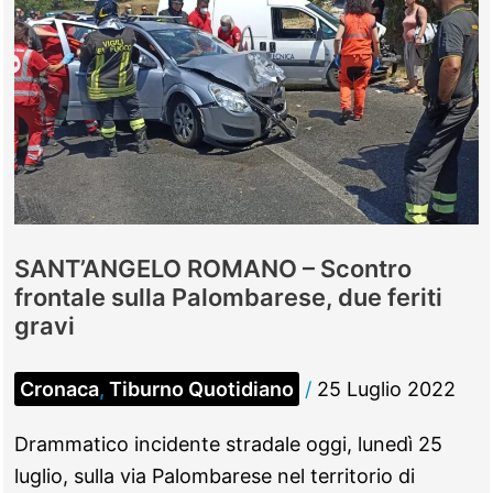
SANT’ANGELO ROMANO – Scontro
frontale sulla Palombarese, due feriti
gravi
Cronaca
,
Tiburno Quotidiano
/
25 Luglio 2022
Drammatico incidente stradale oggi, lunedì 25
luglio, sulla via Palombarese nel territorio di