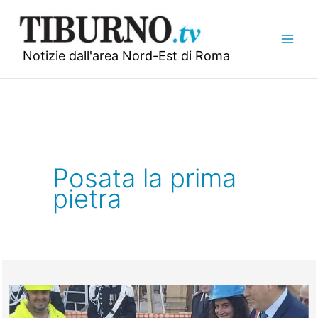
Vai
al
contenuto
Notizie dall'area Nord-Est di Roma
Posata la prima
pietra