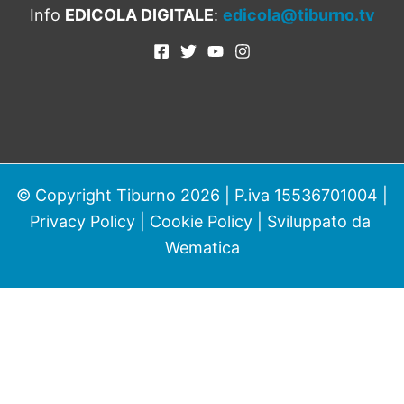
Info
EDICOLA DIGITALE
:
edicola@tiburno.tv
© Copyright Tiburno 2026 | P.iva 15536701004 |
Privacy Policy
|
Cookie Policy
| Sviluppato da
Wematica