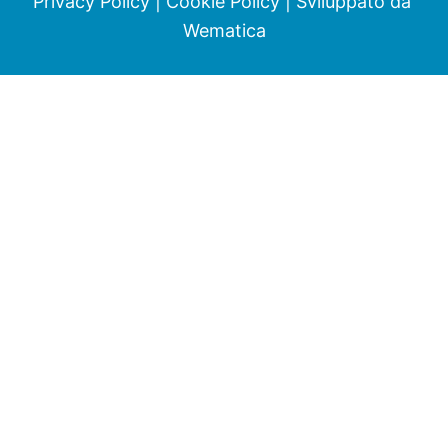
Privacy Policy
|
Cookie Policy
| Sviluppato da
Wematica