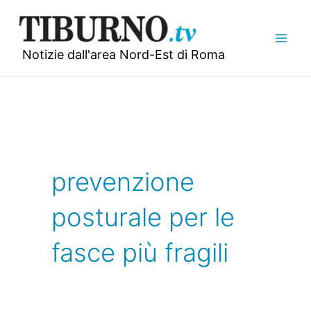
Vai
al
contenuto
Notizie dall'area Nord-Est di Roma
prevenzione
posturale per le
fasce più fragili