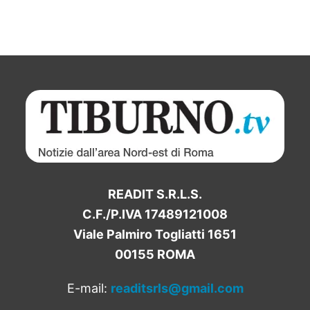
READIT S.R.L.S.
C.F./P.IVA 17489121008
Viale Palmiro Togliatti 1651
00155 ROMA
E-mail:
readitsrls@gmail.com