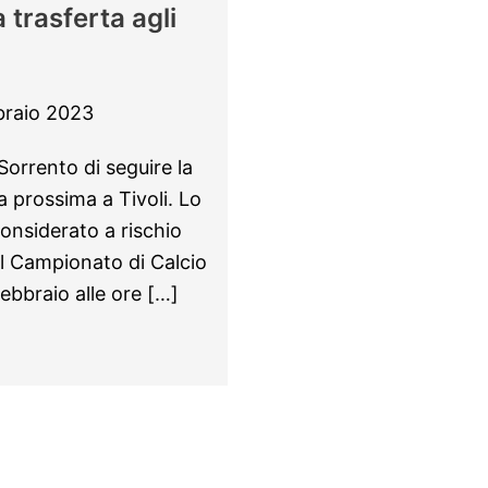
a trasferta agli
braio 2023
Sorrento di seguire la
 prossima a Tivoli. Lo
 considerato a rischio
el Campionato di Calcio
ebbraio alle ore […]