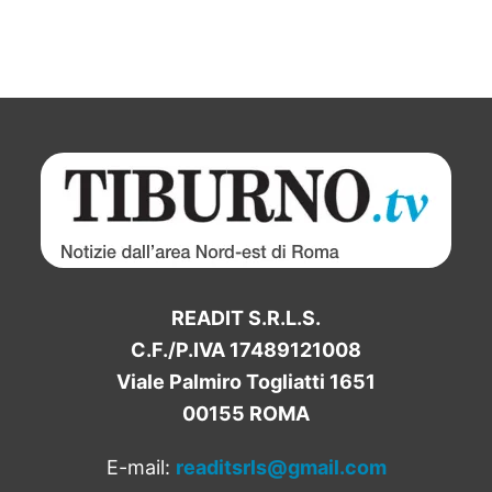
READIT S.R.L.S.
C.F./P.IVA 17489121008
Viale Palmiro Togliatti 1651
00155 ROMA
E-mail:
readitsrls@gmail.com