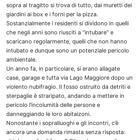
sopra al tragitto si trova di tutto, dai muretti dei
giardini ai box e i forni per la pizza.
Sostanzialmente i residenti si dividono in quelli
che negli anni sono riusciti a “intubare” e
scaricano regolarmente, quelli che non hanno
intubato e dunque sono un potenziale pericolo
ambientale.
Un anno fa, in particolare, si erano allagate
case, garage e tutta via Lago Maggiore dopo un
violento nubifragio. Il fosso ostruito da detriti e
sterpaglie è straripato, andando a mettere in
pericolo l’incolumità delle persone e
danneggiando le loro abitaizoni.
Nonostante i sopralluoghi e gli incontri, c’è
ancora una domanda rimasta senza risposta: