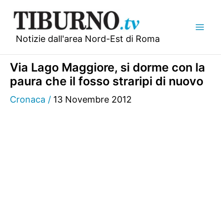
Vai
al
contenuto
Notizie dall'area Nord-Est di Roma
Via Lago Maggiore, si dorme con la
paura che il fosso straripi di nuovo
Cronaca
/
13 Novembre 2012