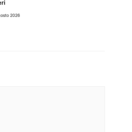
eri
gosto 2026