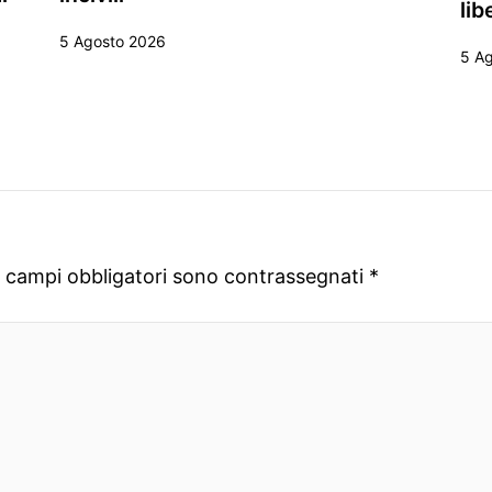
lib
5 Agosto 2026
5 A
I campi obbligatori sono contrassegnati
*