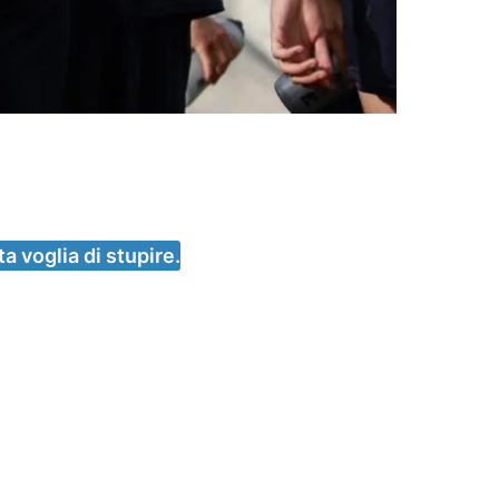
a voglia di stupire.