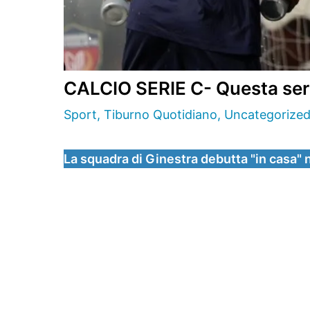
CALCIO SERIE C- Questa sera
Sport
,
Tiburno Quotidiano
,
Uncategorize
La squadra di Ginestra debutta "in casa" n