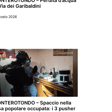
NTEROTONDO – Perdita d’acqua
Via dei Garibaldini
gosto 2026
NTEROTONDO – Spaccio nella
sa popolare occupata: i 3 pusher