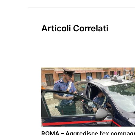
Articoli Correlati
ROMA – Aggredisce l’ex compag