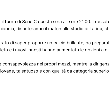
il turno di Serie C questa sera alle ore 21.00. I rossob
uidonia, disputeranno il match allo stadio di Latina
rato di saper proporre un calcio brillante, ha prepara
eto e i nuovi innesti hanno aumentato le opzioni a dis
onsapevolezza nei propri mezzi, mentre la dirigenza 
 giovane, talentuoso e con qualità da categoria superi