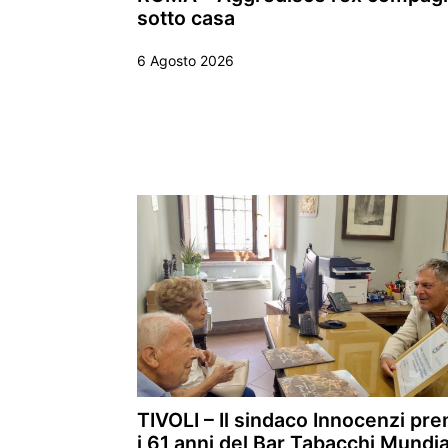
sotto casa
6 Agosto 2026
TIVOLI – Il sindaco Innocenzi pre
i 61 anni del Bar Tabacchi Mundia