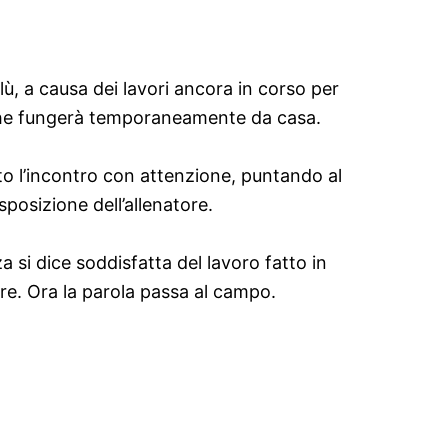
lù, a causa dei lavori ancora in corso per
, che fungerà temporaneamente da casa.
to l’incontro con attenzione, puntando al
posizione dell’allenatore.
si dice soddisfatta del lavoro fatto in
ore. Ora la parola passa al campo.