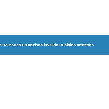
el sonno un anziano invalido: tunisino arrestato