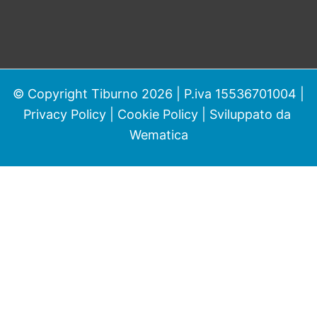
© Copyright Tiburno 2026 | P.iva 15536701004 |
Privacy Policy
|
Cookie Policy
| Sviluppato da
Wematica