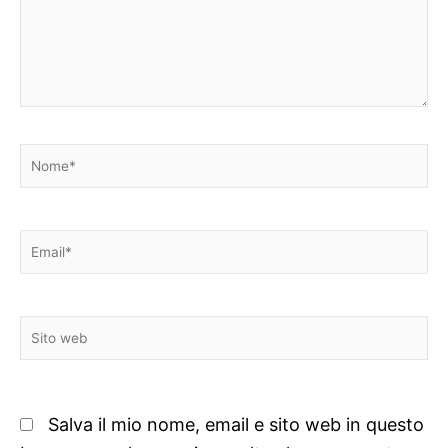
Nome*
Email*
Sito
web
Salva il mio nome, email e sito web in questo