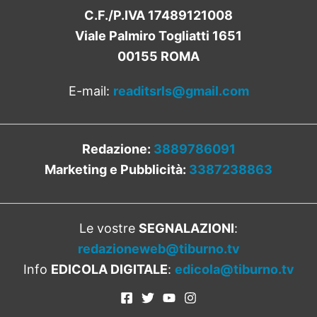
C.F./P.IVA 17489121008
Viale Palmiro Togliatti 1651
00155 ROMA
E-mail:
readitsrls@gmail.com
Redazione:
3889786091
Marketing e Pubblicità:
3387238863
Le vostre
SEGNALAZIONI
:
redazioneweb@tiburno.tv
Info
EDICOLA DIGITALE
:
edicola@tiburno.tv