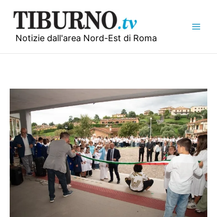
Vai
al
contenuto
Notizie dall'area Nord-Est di Roma