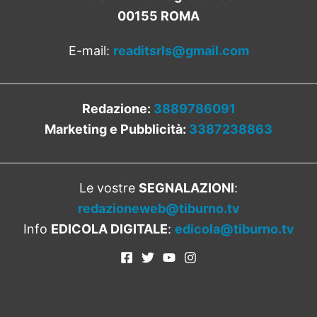
00155 ROMA
E-mail:
readitsrls@gmail.com
Redazione:
3889786091
Marketing e Pubblicità:
3387238863
Le vostre
SEGNALAZIONI
:
redazioneweb@tiburno.tv
Info
EDICOLA DIGITALE
:
edicola@tiburno.tv