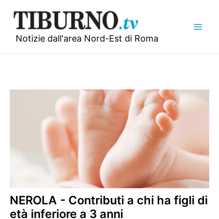
Vai
al
contenuto
Notizie dall'area Nord-Est di Roma
NEROLA - Contributi a chi ha figli di
età inferiore a 3 anni