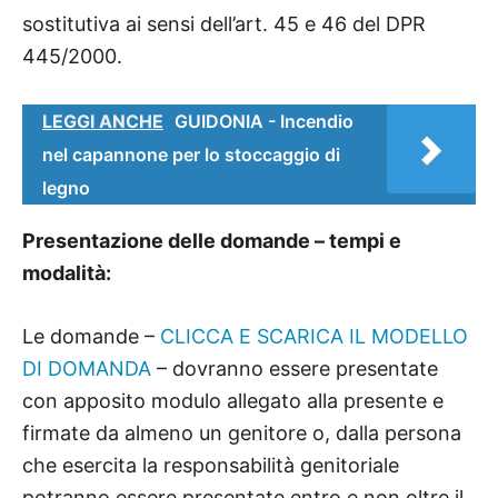
sostitutiva ai sensi dell’art. 45 e 46 del DPR
445/2000.
LEGGI ANCHE
GUIDONIA - Incendio
nel capannone per lo stoccaggio di
legno
Presentazione delle domande – tempi e
modalità:
Le domande –
CLICCA E SCARICA IL MODELLO
DI DOMANDA
– dovranno essere presentate
con apposito modulo allegato alla presente e
firmate da almeno un genitore o, dalla persona
che esercita la responsabilità genitoriale
potranno essere presentate entro e non oltre il