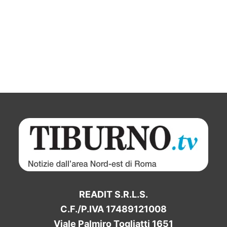
READIT S.R.L.S.
C.F./P.IVA 17489121008
Viale Palmiro Togliatti 1651