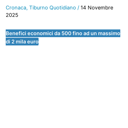
Cronaca
,
Tiburno Quotidiano
/
14 Novembre
2025
Benefici economici da 500 fino ad un massimo
di 2 mila euro