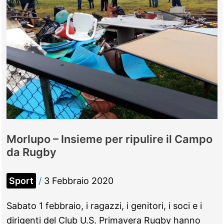
Giovanni
XXIII
Morlupo – Insieme per ripulire il Campo
da Rugby
Sport
/
3 Febbraio 2020
Sabato 1 febbraio, i ragazzi, i genitori, i soci e i
dirigenti del Club U.S. Primavera Rugby hanno