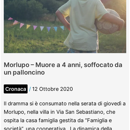
Vianey
Morlupo – Muore a 4 anni, soffocato da
un palloncino
Cronaca
/
12 Ottobre 2020
Il dramma si è consumato nella serata di giovedì a
Morlupo, nella villa in Via San Sebastiano, che
ospita la casa famiglia gestita da “Famiglia e
società”, una cooperativa. La dinamica della