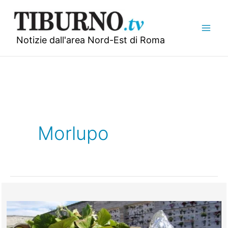
Vai
al
contenuto
Notizie dall'area Nord-Est di Roma
Morlupo