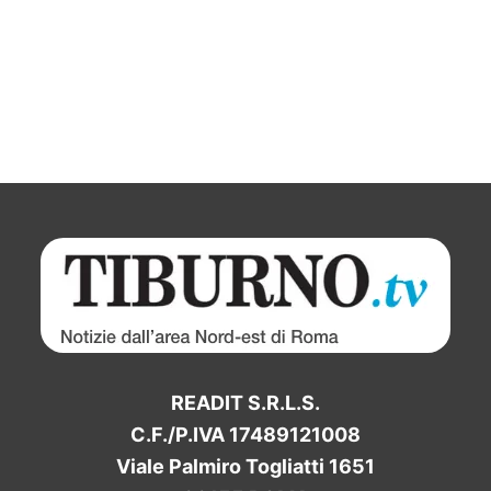
READIT S.R.L.S.
C.F./P.IVA 17489121008
Viale Palmiro Togliatti 1651