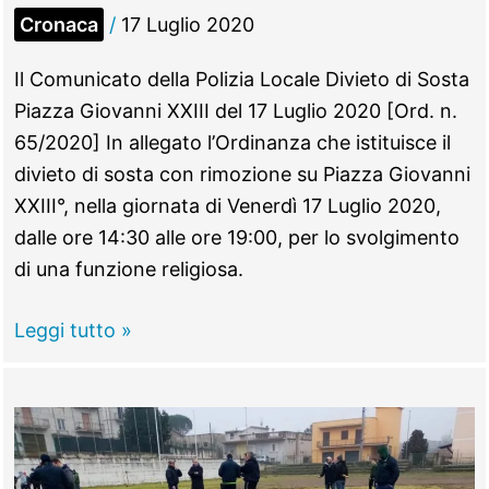
Cronaca
/
17 Luglio 2020
Il Comunicato della Polizia Locale Divieto di Sosta
Piazza Giovanni XXIII del 17 Luglio 2020 [Ord. n.
65/2020] In allegato l’Ordinanza che istituisce il
divieto di sosta con rimozione su Piazza Giovanni
XXIII°, nella giornata di Venerdì 17 Luglio 2020,
dalle ore 14:30 alle ore 19:00, per lo svolgimento
di una funzione religiosa.
Morlupo
Leggi tutto »
–
Divieto
di
Sosta
Piazza