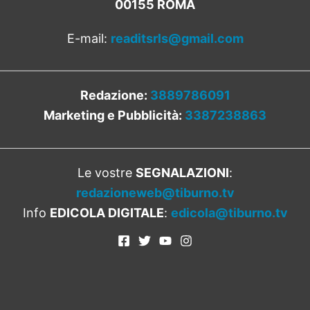
00155 ROMA
E-mail:
readitsrls@gmail.com
Redazione:
3889786091
Marketing e Pubblicità:
3387238863
Le vostre
SEGNALAZIONI
:
redazioneweb@tiburno.tv
Info
EDICOLA DIGITALE
:
edicola@tiburno.tv