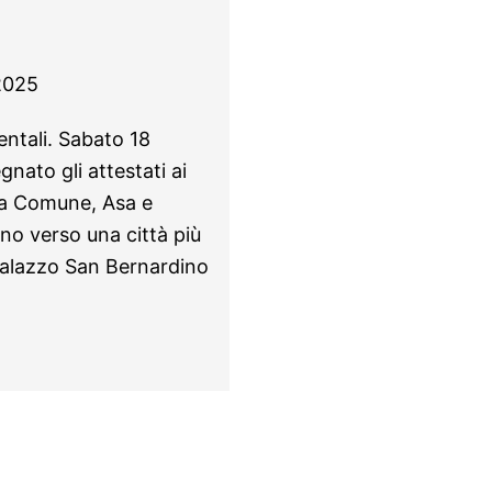
2025
entali. Sabato 18
ato gli attestati ai
tra Comune, Asa e
no verso una città più
 Palazzo San Bernardino