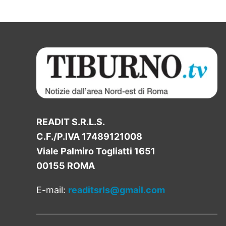
READIT S.R.L.S.
C.F./P.IVA 17489121008
Viale Palmiro Togliatti 1651
00155 ROMA
E-mail:
readitsrls@gmail.com