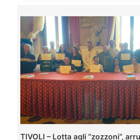
TIVOLI – Lotta agli “zozzoni”, arr