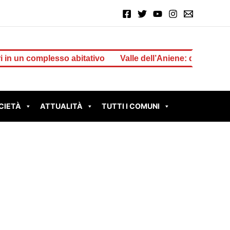
 complesso abitativo
Valle dell’Aniene: dalla Regione 1 m
CIETÀ
ATTUALITÀ
TUTTI I COMUNI