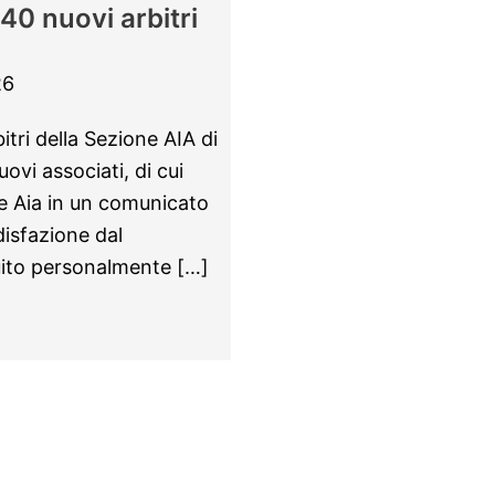
40 nuovi arbitri
26
itri della Sezione AIA di
ovi associati, di cui
ne Aia in un comunicato
isfazione dal
uito personalmente […]