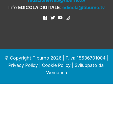
redazioneweb@tiburno.tv
Info
EDICOLA DIGITALE
:
edicola@tiburno.tv
© Copyright Tiburno 2026 | P.iva 15536701004 |
Privacy Policy
|
Cookie Policy
| Sviluppato da
Wematica