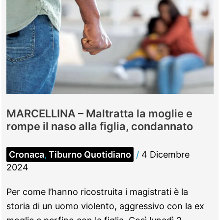
MARCELLINA – Maltratta la moglie e
rompe il naso alla figlia, condannato
Cronaca
,
Tiburno Quotidiano
/
4 Dicembre
2024
Per come l’hanno ricostruita i magistrati è la
storia di un uomo violento, aggressivo con la ex