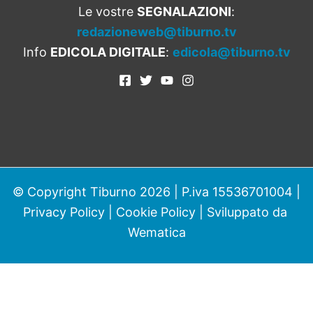
Le vostre
SEGNALAZIONI
:
redazioneweb@tiburno.tv
Info
EDICOLA DIGITALE
:
edicola@tiburno.tv
© Copyright Tiburno 2026 | P.iva 15536701004 |
Privacy Policy
|
Cookie Policy
| Sviluppato da
Wematica