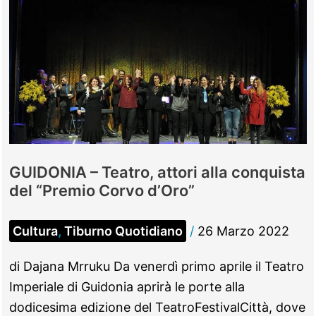
GUIDONIA – Teatro, attori alla conquista
del “Premio Corvo d’Oro”
Cultura
,
Tiburno Quotidiano
/
26 Marzo 2022
di Dajana Mrruku Da venerdì primo aprile il Teatro
Imperiale di Guidonia aprirà le porte alla
dodicesima edizione del TeatroFestivalCittà, dove