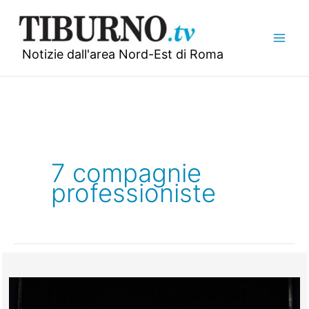
Vai
al
contenuto
Notizie dall'area Nord-Est di Roma
7 compagnie
professioniste