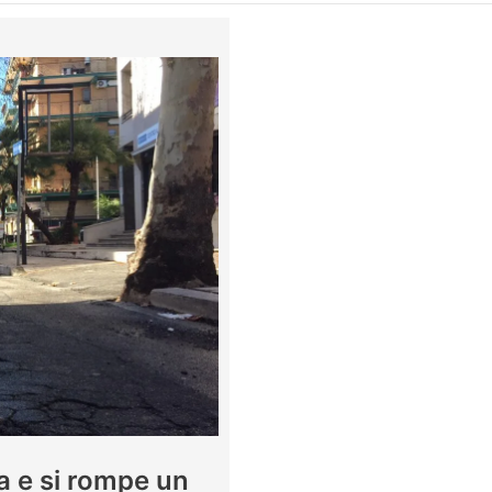
 e si rompe un