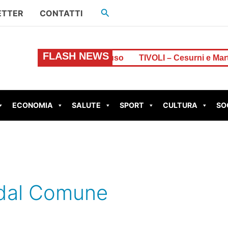
Cerca
ETTER
CONTATTI
FLASH NEWS
e di euro, resta chiuso
TIVOLI – Cesurni e Martellona
ECONOMIA
SALUTE
SPORT
CULTURA
SO
 dal Comune