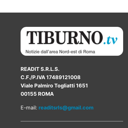
READIT S.R.L.S.
C.F./P.IVA 17489121008
Viale Palmiro Togliatti 1651
00155 ROMA
E-mail:
readitsrls@gmail.com