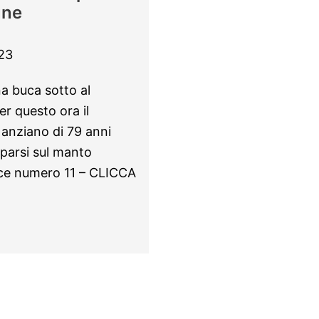
une
23
a buca sotto al
er questo ora il
anziano di 79 anni
sparsi sul manto
lisce numero 11 – CLICCA