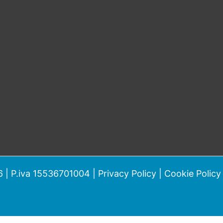
 | P.iva 15536701004 |
Privacy Policy
|
Cookie Policy