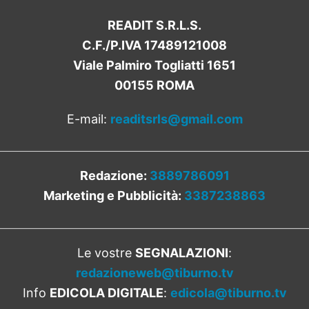
READIT S.R.L.S.
C.F./P.IVA 17489121008
Viale Palmiro Togliatti 1651
00155 ROMA
E-mail:
readitsrls@gmail.com
Redazione:
3889786091
Marketing e Pubblicità:
3387238863
Le vostre
SEGNALAZIONI
:
redazioneweb@tiburno.tv
Info
EDICOLA DIGITALE
:
edicola@tiburno.tv