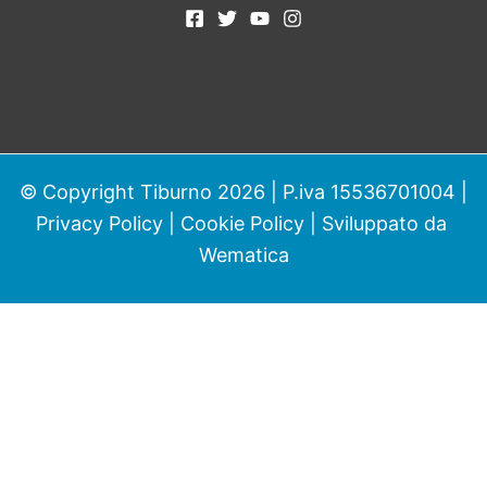
© Copyright Tiburno 2026 | P.iva 15536701004 |
Privacy Policy
|
Cookie Policy
| Sviluppato da
Wematica