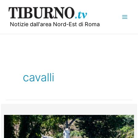
Vai
al
contenuto
Notizie dall'area Nord-Est di Roma
cavalli