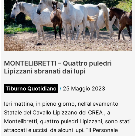
MONTELIBRETTI – Quattro puledri
Lipizzani sbranati dai lupi
Tiburno Quotidiano
/
25 Maggio 2023
Ieri mattina, in pieno giorno, nell’allevamento
Statale del Cavallo Lipizzano del CREA , a
Montelibretti, quattro puledri Lipizzani, sono stati
attaccati e uccisi da alcuni lupi. “Il Personale