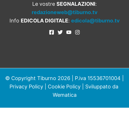
Le vostre
SEGNALAZIONI
:
redazioneweb@tiburno.tv
Info
EDICOLA DIGITALE
:
edicola@tiburno.tv
© Copyright Tiburno 2026 | P.iva 15536701004 |
Privacy Policy
|
Cookie Policy
| Sviluppato da
Wematica