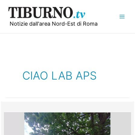
Vai
al
contenuto
Notizie dall'area Nord-Est di Roma
CIAO LAB APS