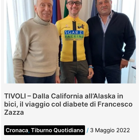
TIVOLI – Dalla California all’Alaska in
bici, il viaggio col diabete di Francesco
Zazza
Cronaca
,
Tiburno Quotidiano
/
3 Maggio 2022