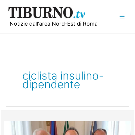
Vai
al
contenuto
Notizie dall'area Nord-Est di Roma
ciclista insulino-
dipendente