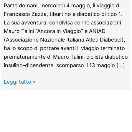
Parte domani, mercoledì 4 maggio, il viaggio di
Francesco Zazza, tiburtino e diabetico di tipo 1.
La sua avventura, condivisa con le associazioni
Mauro Talini “Ancora in Viaggio” e ANIAD
(Associazione Nazionale Italiana Atleti Diabetici),
ha lo scopo di portare avanti il viaggio terminato
prematuramente di Mauro Talini, ciclista diabetico
insulino-dipendente, scomparso il 13 maggio […]
TIVOLI
Leggi tutto »
–
Dalla
California
all’Alaska
in