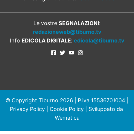
Le vostre
SEGNALAZIONI
:
redazioneweb@tiburno.tv
Info
EDICOLA DIGITALE
:
edicola@tiburno.tv
© Copyright Tiburno 2026 | P.iva 15536701004 |
Privacy Policy
|
Cookie Policy
| Sviluppato da
Wematica