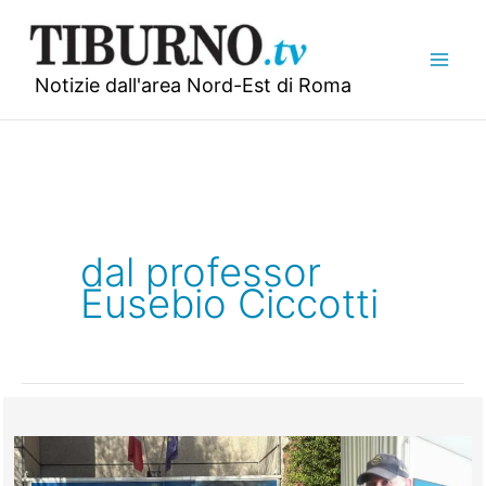
Vai
al
contenuto
Notizie dall'area Nord-Est di Roma
dal professor
Eusebio Ciccotti