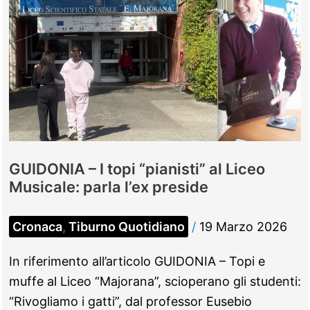
GUIDONIA – I topi “pianisti” al Liceo
Musicale: parla l’ex preside
Cronaca
,
Tiburno Quotidiano
/
19 Marzo 2026
In riferimento all’articolo GUIDONIA – Topi e
muffe al Liceo “Majorana”, scioperano gli studenti:
“Rivogliamo i gatti”, dal professor Eusebio