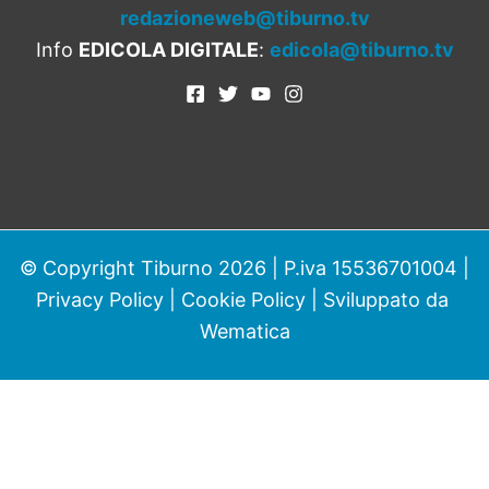
redazioneweb@tiburno.tv
Info
EDICOLA DIGITALE
:
edicola@tiburno.tv
© Copyright Tiburno 2026 | P.iva 15536701004 |
Privacy Policy
|
Cookie Policy
| Sviluppato da
Wematica