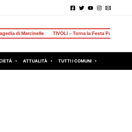
i Marcinelle
TIVOLI – Torna la Festa Patronale di San Lo
CIETÀ
ATTUALITÀ
TUTTI I COMUNI