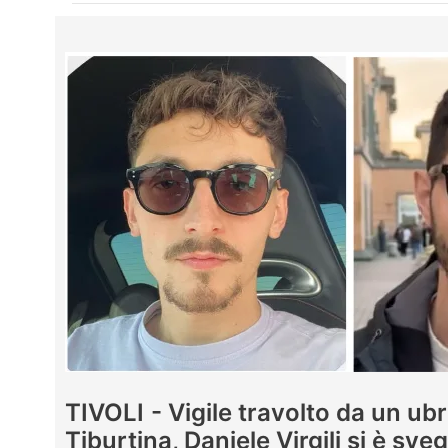
TIVOLI - Vigile travolto da un ubr
Tiburtina, Daniele Virgili si è sveg