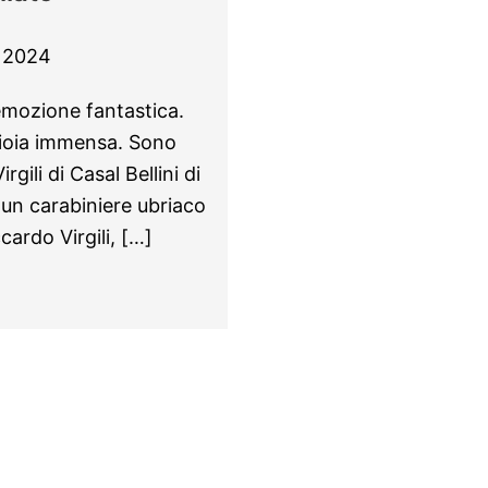
 2024
’emozione fantastica.
gioia immensa. Sono
gili di Casal Bellini di
 da un carabiniere ubriaco
cardo Virgili, […]