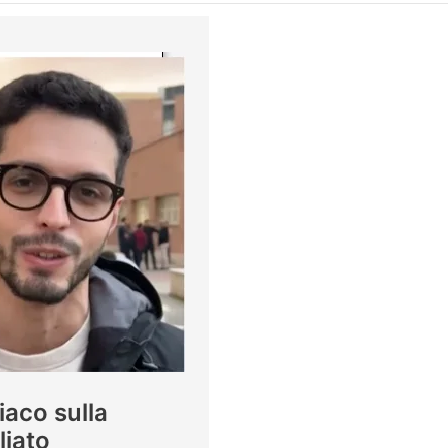
iaco sulla
liato