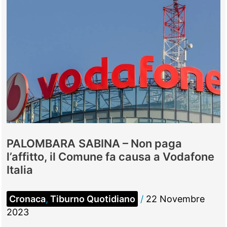
PALOMBARA SABINA – Non paga
l’affitto, il Comune fa causa a Vodafone
Italia
Cronaca
,
Tiburno Quotidiano
/
22 Novembre
2023