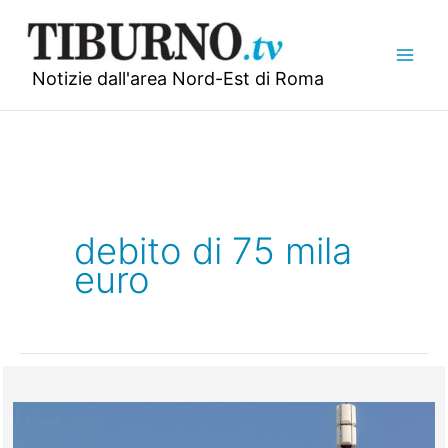
Vai
al
contenuto
Notizie dall'area Nord-Est di Roma
debito di 75 mila
euro