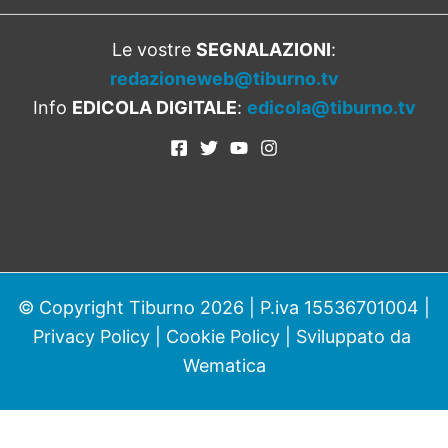
Le vostre
SEGNALAZIONI
:
redazioneweb@tiburno.tv
Info
EDICOLA DIGITALE
:
edicola@tiburno.tv
© Copyright Tiburno 2026 | P.iva 15536701004 |
Privacy Policy
|
Cookie Policy
| Sviluppato da
Wematica