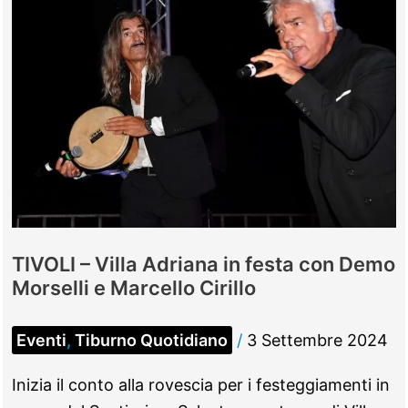
TIVOLI – Villa Adriana in festa con Demo
Morselli e Marcello Cirillo
Eventi
,
Tiburno Quotidiano
/
3 Settembre 2024
Inizia il conto alla rovescia per i festeggiamenti in