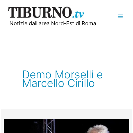
Vai
al
contenuto
Notizie dall'area Nord-Est di Roma
Demo Morselli e
Marcello Cirillo