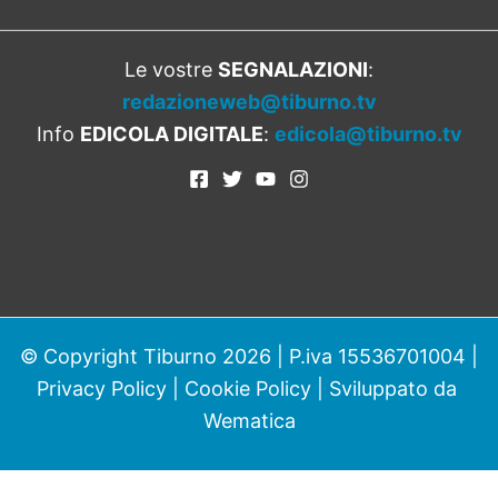
Le vostre
SEGNALAZIONI
:
redazioneweb@tiburno.tv
Info
EDICOLA DIGITALE
:
edicola@tiburno.tv
© Copyright Tiburno 2026 | P.iva 15536701004 |
Privacy Policy
|
Cookie Policy
| Sviluppato da
Wematica