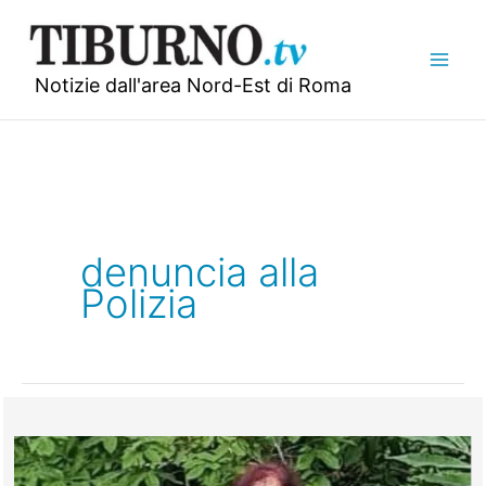
Vai
al
contenuto
Notizie dall'area Nord-Est di Roma
denuncia alla
Polizia