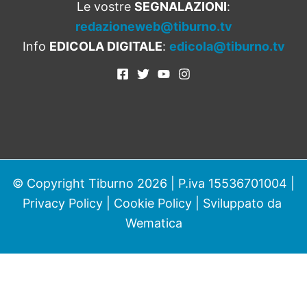
Le vostre
SEGNALAZIONI
:
redazioneweb@tiburno.tv
Info
EDICOLA DIGITALE
:
edicola@tiburno.tv
© Copyright Tiburno 2026 | P.iva 15536701004 |
Privacy Policy
|
Cookie Policy
| Sviluppato da
Wematica