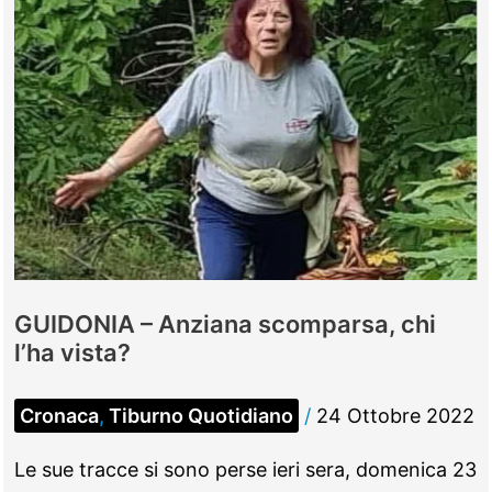
GUIDONIA – Anziana scomparsa, chi
l’ha vista?
Cronaca
,
Tiburno Quotidiano
/
24 Ottobre 2022
Le sue tracce si sono perse ieri sera, domenica 23