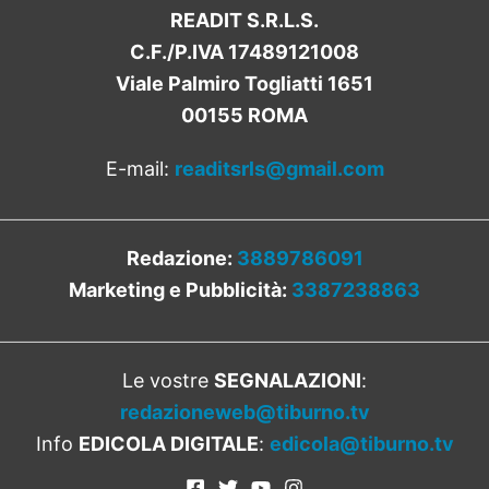
READIT S.R.L.S.
C.F./P.IVA 17489121008
Viale Palmiro Togliatti 1651
00155 ROMA
E-mail:
readitsrls@gmail.com
Redazione:
3889786091
Marketing e Pubblicità:
3387238863
Le vostre
SEGNALAZIONI
:
redazioneweb@tiburno.tv
Info
EDICOLA DIGITALE
:
edicola@tiburno.tv