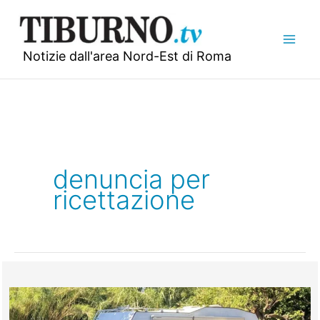
Vai
al
contenuto
Notizie dall'area Nord-Est di Roma
denuncia per
ricettazione