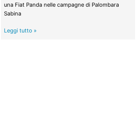
una Fiat Panda nelle campagne di Palombara
Sabina
PALOMBARA
Leggi tutto »
SABINA
–
Furti
d’auto
e
moto,
interviene
la
Polizia
Locale