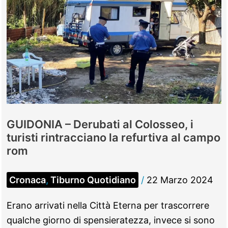
GUIDONIA – Derubati al Colosseo, i
turisti rintracciano la refurtiva al campo
rom
Cronaca
,
Tiburno Quotidiano
/
22 Marzo 2024
Erano arrivati nella Città Eterna per trascorrere
qualche giorno di spensieratezza, invece si sono