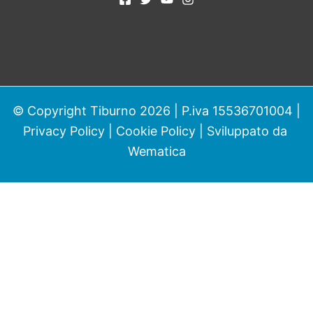
© Copyright Tiburno 2026 | P.iva 15536701004 |
Privacy Policy
|
Cookie Policy
| Sviluppato da
Wematica