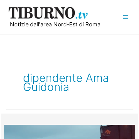
Vai
al
contenuto
Notizie dall'area Nord-Est di Roma
dipendente Ama
Guidonia