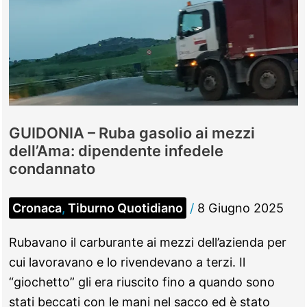
GUIDONIA – Ruba gasolio ai mezzi
dell’Ama: dipendente infedele
condannato
Cronaca
,
Tiburno Quotidiano
/
8 Giugno 2025
Rubavano il carburante ai mezzi dell’azienda per
cui lavoravano e lo rivendevano a terzi. Il
“giochetto” gli era riuscito fino a quando sono
stati beccati con le mani nel sacco ed è stato