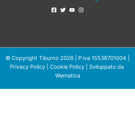
© Copyright Tiburno 2026 | P.iva 15536701004 |
Privacy Policy
|
Cookie Policy
| Sviluppato da
Wematica