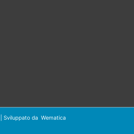
| Sviluppato da
Wematica