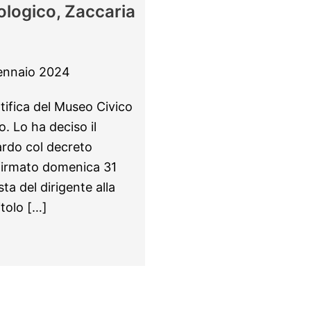
logico, Zaccaria
ennaio 2024
tifica del Museo Civico
. Lo ha deciso il
rdo col decreto
irmato domenica 31
ta del dirigente alla
itolo […]