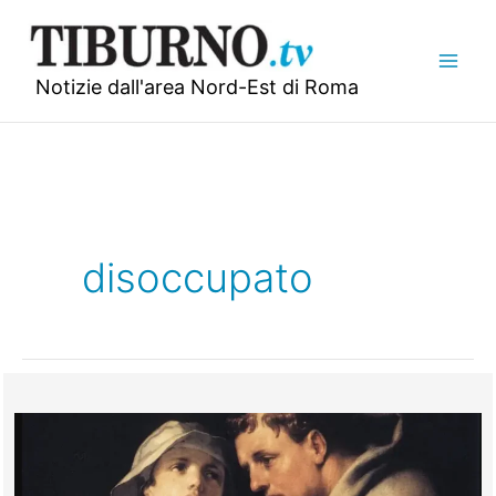
Vai
al
contenuto
Notizie dall'area Nord-Est di Roma
disoccupato