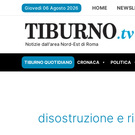
Vai
HOME
NEWSL
Giovedì 06 Agosto 2026
al
contenuto
ROMA – Carburante contaminato, sca
Notizie dall'area Nord-Est di Roma
TIBURNO QUOTIDIANO
CRONACA
POLITICA
disostruzione e r