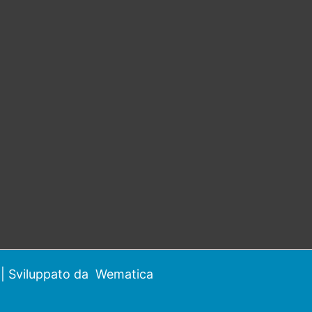
| Sviluppato da
Wematica