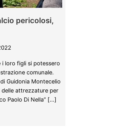
cio pericolosi,
2022
i loro figli si potessero
istrazione comunale.
o di Guidonia Montecelio
 delle attrezzature per
rco Paolo Di Nella” […]