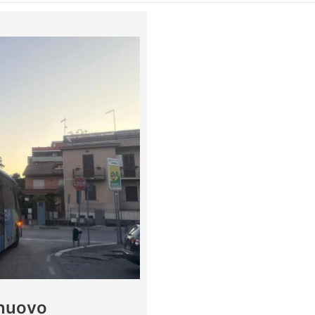
 nuovo