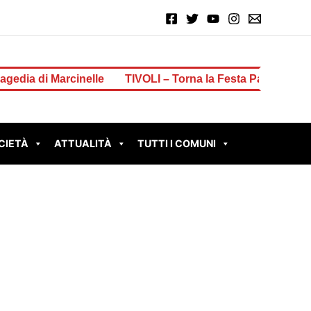
i Marcinelle
TIVOLI – Torna la Festa Patronale di San Lo
CIETÀ
ATTUALITÀ
TUTTI I COMUNI