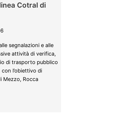
inea Cotral di
26
le segnalazioni e alle
ve attività di verifica,
io di trasporto pubblico
, con l’obiettivo di
 di Mezzo, Rocca