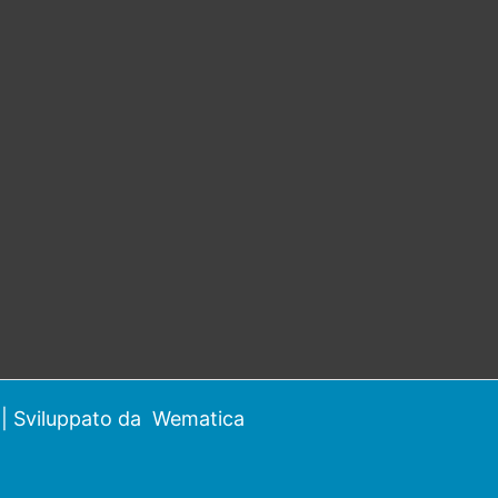
| Sviluppato da
Wematica