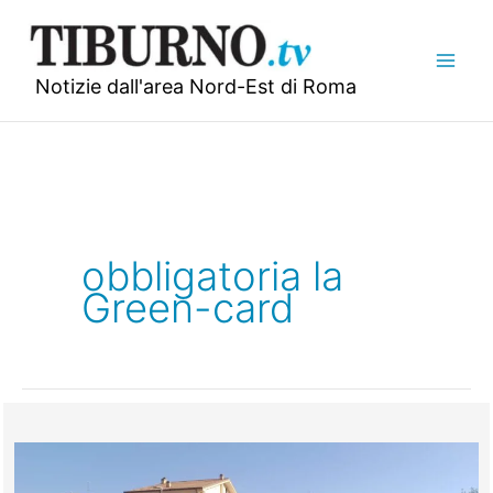
Vai
al
contenuto
Notizie dall'area Nord-Est di Roma
obbligatoria la
Green-card