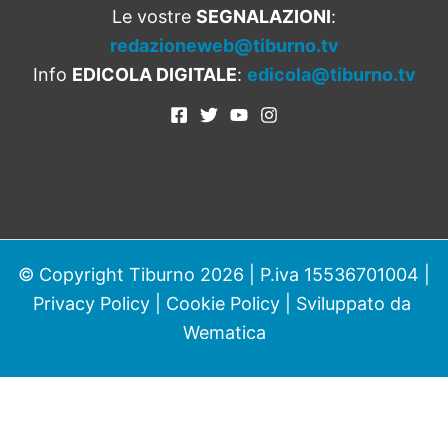
Le vostre
SEGNALAZIONI
:
redazioneweb@tiburno.tv
Info
EDICOLA DIGITALE
:
edicola@tiburno.tv
© Copyright Tiburno 2026 | P.iva 15536701004 |
Privacy Policy
|
Cookie Policy
| Sviluppato da
Wematica