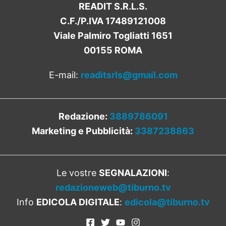
READIT S.R.L.S.
C.F./P.IVA 17489121008
Viale Palmiro Togliatti 1651
00155 ROMA
E-mail:
readitsrls@gmail.com
Redazione:
3889786091
Marketing e Pubblicità:
3387238863
Le vostre
SEGNALAZIONI
:
redazioneweb@tiburno.tv
Info
EDICOLA DIGITALE
:
edicola@tiburno.tv