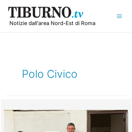
Vai
al
contenuto
Notizie dall'area Nord-Est di Roma
Polo Civico