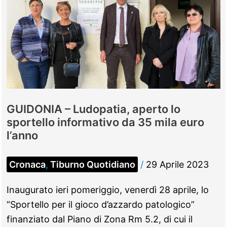
GUIDONIA – Ludopatia, aperto lo
sportello informativo da 35 mila euro
l’anno
Cronaca
,
Tiburno Quotidiano
/
29 Aprile 2023
Inaugurato ieri pomeriggio, venerdì 28 aprile, lo
“Sportello per il gioco d’azzardo patologico”
finanziato dal Piano di Zona Rm 5.2, di cui il