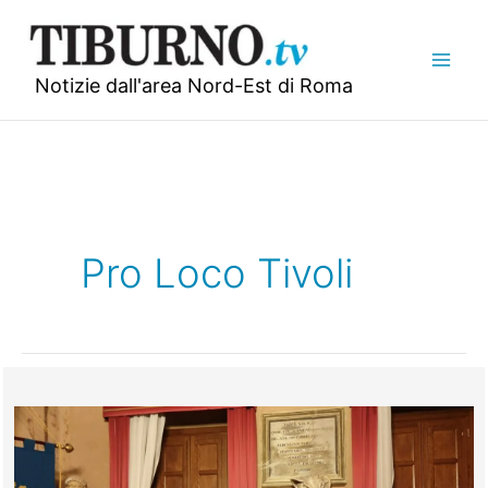
Vai
al
contenuto
Notizie dall'area Nord-Est di Roma
Pro Loco Tivoli