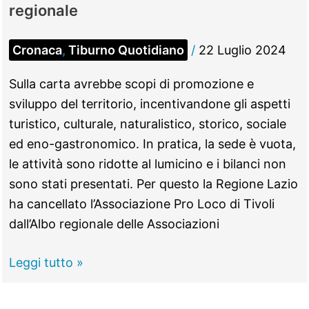
Pro
regionale
Loco
Cronaca
,
Tiburno Quotidiano
/
22 Luglio 2024
Sulla carta avrebbe scopi di promozione e
sviluppo del territorio, incentivandone gli aspetti
turistico, culturale, naturalistico, storico, sociale
ed eno-gastronomico. In pratica, la sede è vuota,
le attività sono ridotte al lumicino e i bilanci non
sono stati presentati. Per questo la Regione Lazio
ha cancellato l’Associazione Pro Loco di Tivoli
dall’Albo regionale delle Associazioni
TIVOLI
Leggi tutto »
–
E’