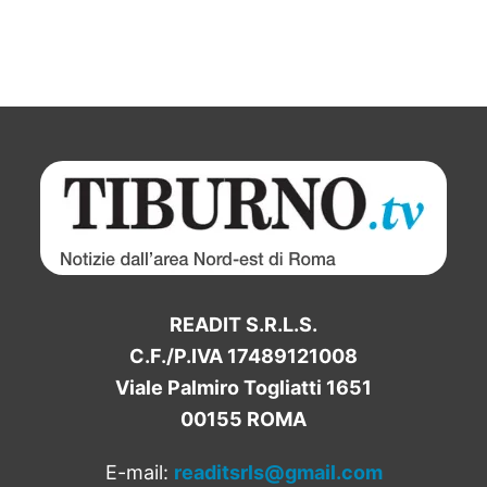
READIT S.R.L.S.
C.F./P.IVA 17489121008
Viale Palmiro Togliatti 1651
00155 ROMA
E-mail:
readitsrls@gmail.com