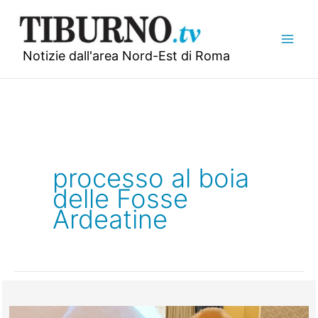
Vai
al
contenuto
Notizie dall'area Nord-Est di Roma
processo al boia
delle Fosse
Ardeatine