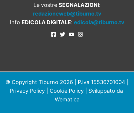
Le vostre
SEGNALAZIONI
:
redazioneweb@tiburno.tv
Info
EDICOLA DIGITALE
:
edicola@tiburno.tv
© Copyright Tiburno 2026 | P.iva 15536701004 |
Privacy Policy
|
Cookie Policy
| Sviluppato da
Wematica