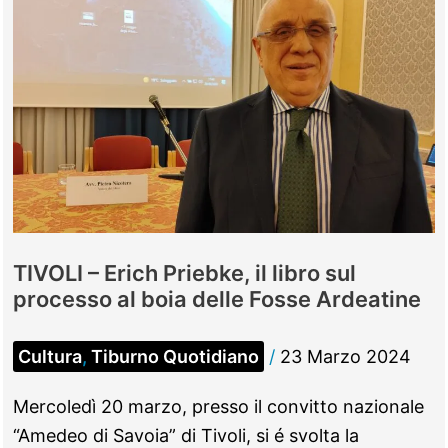
TIVOLI – Erich Priebke, il libro sul
processo al boia delle Fosse Ardeatine
Cultura
,
Tiburno Quotidiano
/
23 Marzo 2024
Mercoledì 20 marzo, presso il convitto nazionale
“Amedeo di Savoia” di Tivoli, si é svolta la