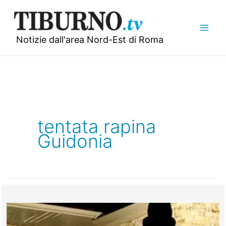
Vai
al
contenuto
Notizie dall'area Nord-Est di Roma
tentata rapina
Guidonia