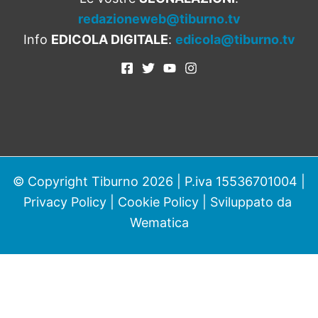
redazioneweb@tiburno.tv
Info
EDICOLA DIGITALE
:
edicola@tiburno.tv
© Copyright Tiburno 2026 | P.iva 15536701004 |
Privacy Policy
|
Cookie Policy
| Sviluppato da
Wematica