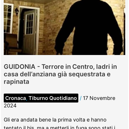
GUIDONIA - Terrore in Centro, ladri in
casa dell’anziana già sequestrata e
rapinata
Cronaca
,
Tiburno Quotidiano
/
17 Novembre
2024
Gli era andata bene la prima volta e hanno
tentato il bis, ma a metterli in fuga sono stati i