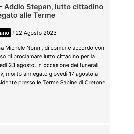
ddio Stepan, lutto cittadino
egato alle Terme
iano
/
22 Agosto 2023
ama Michele Nonni, di comune accordo con
o di proclamare lutto cittadino per la
dì 23 agosto, in occasione dei funerali
v, morto annegato giovedì 17 agosto a
incidente presso le Terme Sabine di Cretone,