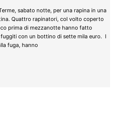
Terme, sabato notte, per una rapina in una
rtina. Quattro rapinatori, col volto coperto
poco prima di mezzanotte hanno fatto
 fuggiti con un bottino di sette mila euro. I
alla fuga, hanno