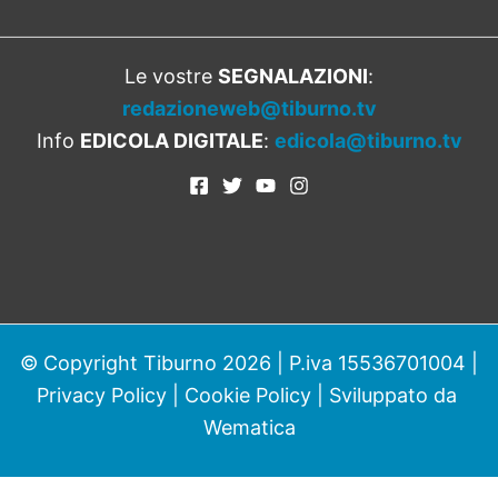
Le vostre
SEGNALAZIONI
:
redazioneweb@tiburno.tv
Info
EDICOLA DIGITALE
:
edicola@tiburno.tv
© Copyright Tiburno 2026 | P.iva 15536701004 |
Privacy Policy
|
Cookie Policy
| Sviluppato da
Wematica