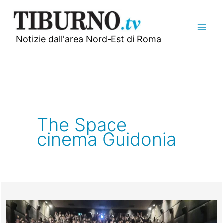
Vai
al
contenuto
Notizie dall'area Nord-Est di Roma
The Space
cinema Guidonia