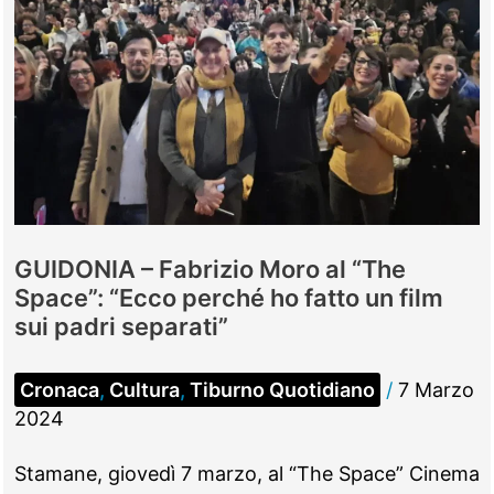
GUIDONIA – Fabrizio Moro al “The
Space”: “Ecco perché ho fatto un film
sui padri separati”
Cronaca
,
Cultura
,
Tiburno Quotidiano
/
7 Marzo
2024
Stamane, giovedì 7 marzo, al “The Space” Cinema