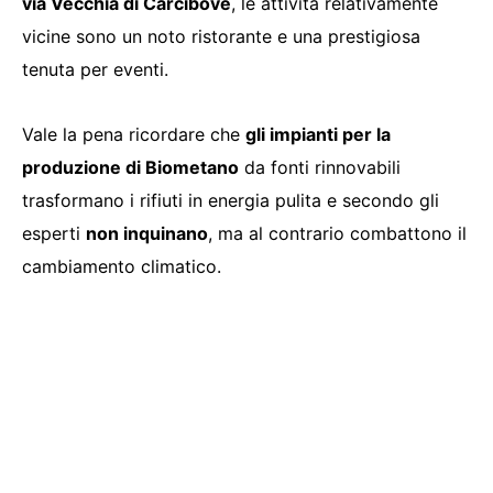
via Vecchia di Carcibove
, le attività relativamente
vicine sono un noto ristorante e una prestigiosa
tenuta per eventi.
Vale la pena ricordare che
gli impianti per la
produzione di Biometano
da fonti rinnovabili
trasformano i rifiuti in energia pulita e secondo gli
esperti
non inquinano
, ma al contrario combattono il
cambiamento climatico.