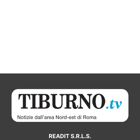
READIT S.R.L.S.