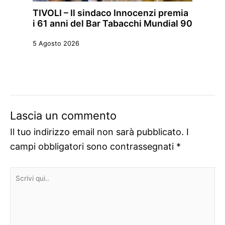
TIVOLI – Il sindaco Innocenzi premia
i 61 anni del Bar Tabacchi Mundial 90
5 Agosto 2026
Lascia un commento
Il tuo indirizzo email non sarà pubblicato.
I
campi obbligatori sono contrassegnati
*
Scrivi
qui..