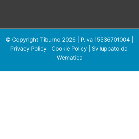
© Copyright Tiburno 2026 | P.iva 15536701004 |
Privacy Policy
|
Cookie Policy
| Sviluppato da
Wematica