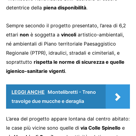
detentrice della
piena disponibilità
.
Sempre secondo il progetto presentato, l’area di 6,2
ettari
non
è soggetta a
vincoli
artistico-ambientali,
né ambientali di Piano territoriale Paesaggistico
Regionale (PTPR), idraulici, stradali e cimiteriali, e
soprattutto
rispetta le norme di sicurezza e quelle
igienico-sanitarie vigenti
.
LEGGI ANCHE
Montelibretti - Treno
travolge due mucche e deraglia
L’area del progetto appare lontana dal centro abitato:
le case più vicine sono quelle di
via Colle Spinello
e