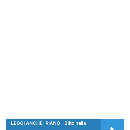
LEGGI ANCHE
RIANO - Blitz nella