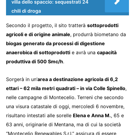
villa dello spaccio: sequestrati 24
chili di droga
Secondo il progetto, il sito tratterà
sottoprodotti
agricoli e di origine animale
, produrrà biometano da
biogas generato da processi di digestione
anaerobica di sottoprodotti
e avrà una
capacità
produttiva di 500 Smc/h
.
Sorgerà in un’
area a destinazione agricola di 6,2
ettari – 62 mila metri quadrati – in via Colle Spinello
,
nelle campagne di Montecelio. Terreni che secondo
una visura catastale di oggi, mercoledì 6 novembre,
risultano intestati alle sorelle
Elena e Anna M.
, 65 e
63 anni, originarie di Mentana, ma di cui la società
“Montecelio Renewables S.r.l.” assicura di essere