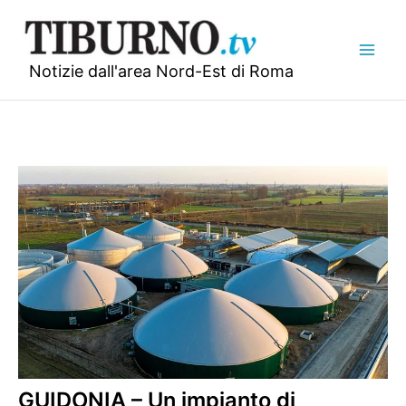
Vai
al
contenuto
Notizie dall'area Nord-Est di Roma
GUIDONIA – Un impianto di