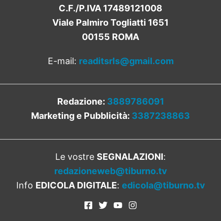
C.F./P.IVA 17489121008
Viale Palmiro Togliatti 1651
00155 ROMA
E-mail:
readitsrls@gmail.com
Redazione:
3889786091
Marketing e Pubblicità:
3387238863
Le vostre
SEGNALAZIONI
:
redazioneweb@tiburno.tv
Info
EDICOLA DIGITALE
:
edicola@tiburno.tv