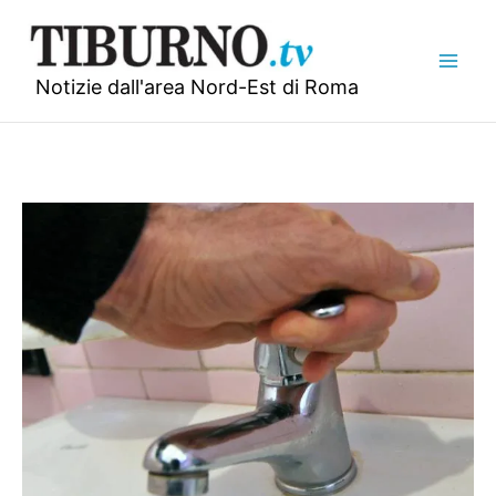
Vai
al
contenuto
Notizie dall'area Nord-Est di Roma