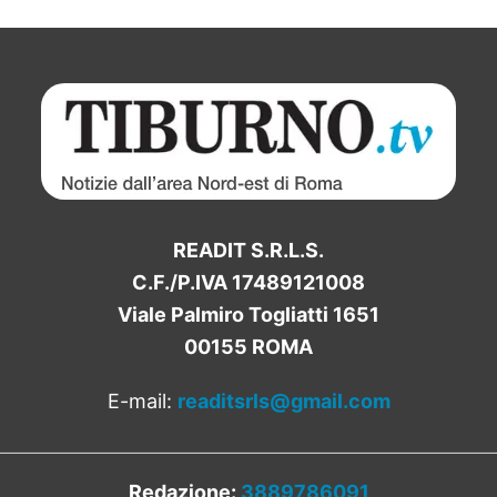
READIT S.R.L.S.
C.F./P.IVA 17489121008
Viale Palmiro Togliatti 1651
00155 ROMA
E-mail:
readitsrls@gmail.com
Redazione:
3889786091