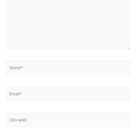
qui..
Nome*
Email*
Sito
web