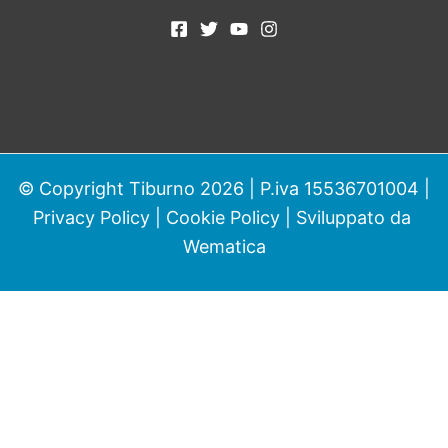
© Copyright Tiburno 2026 | P.iva 15536701004 |
Privacy Policy
|
Cookie Policy
| Sviluppato da
Wematica