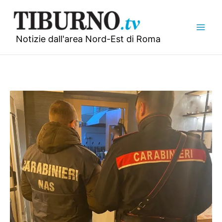
Vai
al
contenuto
Notizie dall'area Nord-Est di Roma